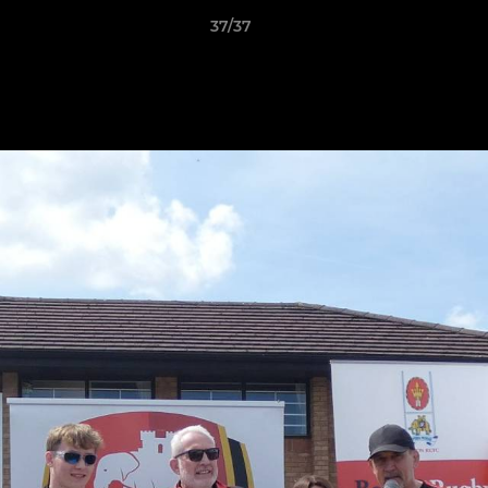
37/37