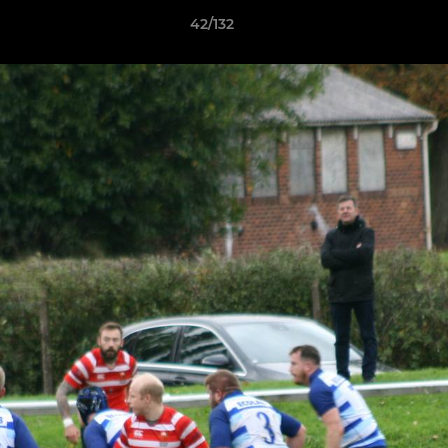
42/132