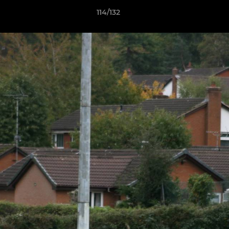
114/132